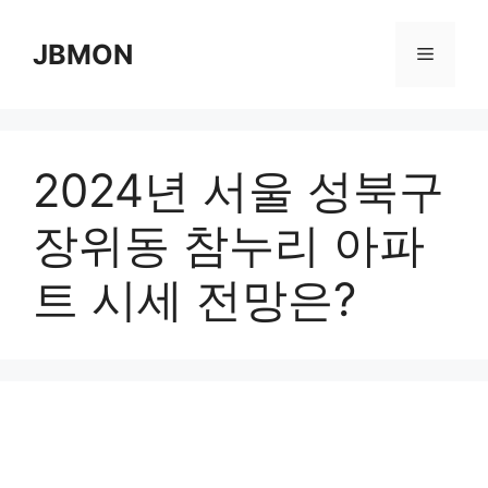
Skip
to
JBMON
Menu
content
2024년 서울 성북구
장위동 참누리 아파
트 시세 전망은?