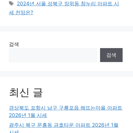
Tags
2024년 서울 성북구 장위동 참누리 아파트 시
세 전망은?
검색
검색
최신 글
경상북도 포항시 남구 구룡포읍 해뜨는마을 아파트
2026년 1월 시세
광주시 북구 문흥동 금호타운 아파트 2026년 1월
시세