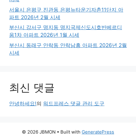
서울시 은평구 진관동 은평뉴타운기자촌11단지 아
파트 2026년 2월 시세
부산시 강서구 명지동 명지국제신도시호반베르디
움1차 아파트 2026년 1월 시세
부산시 동래구 안락동 안락남흥 아파트 2026년 2월
시세
최신 댓글
안녕하세요!
의
워드프레스 댓글 관리 도구
© 2026 JBMON
• Built with
GeneratePress