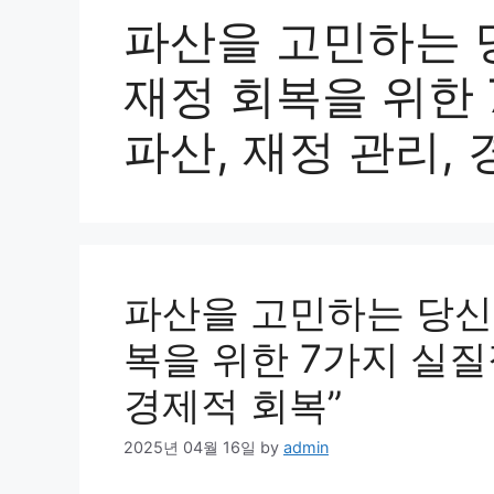
파산을 고민하는 
재정 회복을 위한 
파산, 재정 관리,
파산을 고민하는 당신
복을 위한 7가지 실질적
경제적 회복”
2025년 04월 16일
by
admin