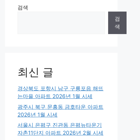
검색
검
색
최신 글
경상북도 포항시 남구 구룡포읍 해뜨
는마을 아파트 2026년 1월 시세
광주시 북구 문흥동 금호타운 아파트
2026년 1월 시세
서울시 은평구 진관동 은평뉴타운기
자촌11단지 아파트 2026년 2월 시세