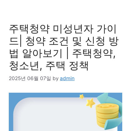
주택청약 미성년자 가이
드| 청약 조건 및 신청 방
법 알아보기 | 주택청약,
청소년, 주택 정책
2025년 06월 07일
by
admin