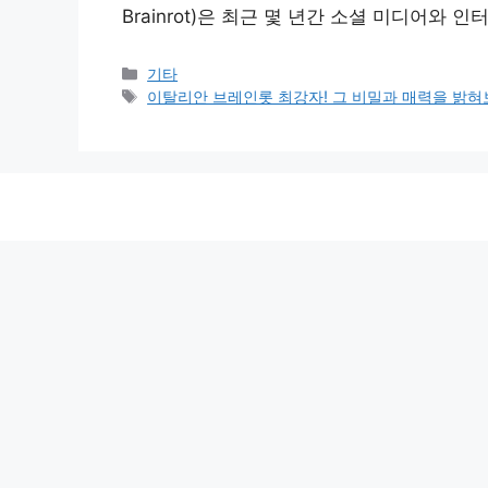
Brainrot)은 최근 몇 년간 소셜 미디어와
Categories
기타
Tags
이탈리안 브레인롯 최강자! 그 비밀과 매력을 밝혀