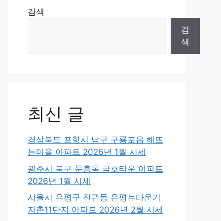
검색
검
색
최신 글
경상북도 포항시 남구 구룡포읍 해뜨
는마을 아파트 2026년 1월 시세
광주시 북구 문흥동 금호타운 아파트
2026년 1월 시세
서울시 은평구 진관동 은평뉴타운기
자촌11단지 아파트 2026년 2월 시세