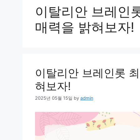
이탈리안 브레인롯
매력을 밝혀보자!
이탈리안 브레인롯 최
혀보자!
2025년 05월 15일
by
admin