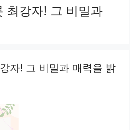
 최강자! 그 비밀과
강자! 그 비밀과 매력을 밝