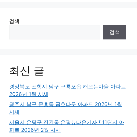
검색
검색
최신 글
경상북도 포항시 남구 구룡포읍 해뜨는마을 아파트
2026년 1월 시세
광주시 북구 문흥동 금호타운 아파트 2026년 1월
시세
서울시 은평구 진관동 은평뉴타운기자촌11단지 아
파트 2026년 2월 시세