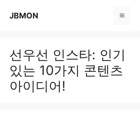
Skip
to
JBMON
Menu
content
선우선 인스타: 인기
있는 10가지 콘텐츠
아이디어!