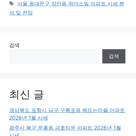
Tags
서울 동대문구 장안동 위더스빌 아파트 시세 분
석 및 전망
검색
검색
최신 글
경상북도 포항시 남구 구룡포읍 해뜨는마을 아파트
2026년 1월 시세
광주시 북구 문흥동 금호타운 아파트 2026년 1월
시세