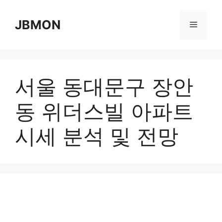
Skip
to
JBMON
Menu
content
서울 동대문구 장안
동 위더스빌 아파트
시세 분석 및 전망