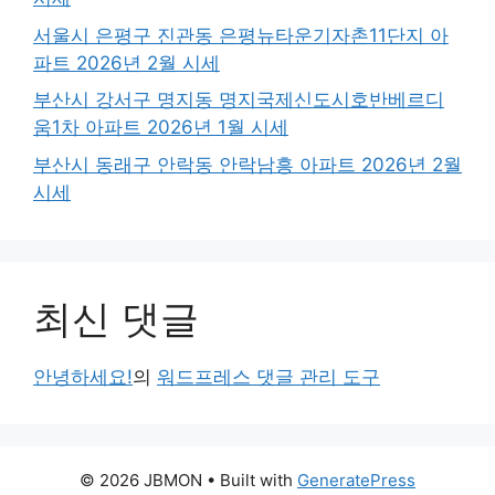
서울시 은평구 진관동 은평뉴타운기자촌11단지 아
파트 2026년 2월 시세
부산시 강서구 명지동 명지국제신도시호반베르디
움1차 아파트 2026년 1월 시세
부산시 동래구 안락동 안락남흥 아파트 2026년 2월
시세
최신 댓글
안녕하세요!
의
워드프레스 댓글 관리 도구
© 2026 JBMON
• Built with
GeneratePress