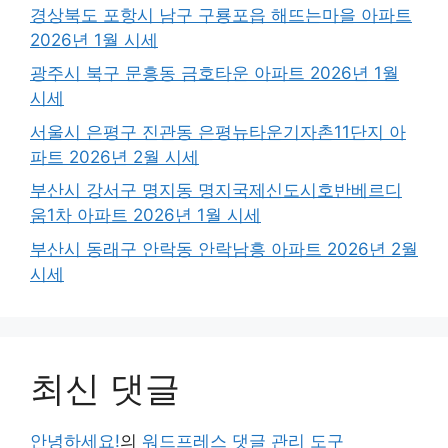
경상북도 포항시 남구 구룡포읍 해뜨는마을 아파트
2026년 1월 시세
광주시 북구 문흥동 금호타운 아파트 2026년 1월
시세
서울시 은평구 진관동 은평뉴타운기자촌11단지 아
파트 2026년 2월 시세
부산시 강서구 명지동 명지국제신도시호반베르디
움1차 아파트 2026년 1월 시세
부산시 동래구 안락동 안락남흥 아파트 2026년 2월
시세
최신 댓글
안녕하세요!
의
워드프레스 댓글 관리 도구