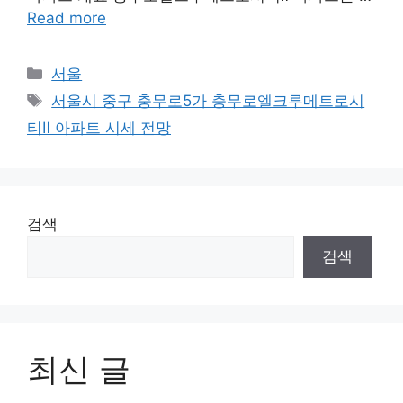
Read more
Categories
서울
Tags
서울시 중구 충무로5가 충무로엘크루메트로시
티Ⅱ 아파트 시세 전망
검색
검색
최신 글