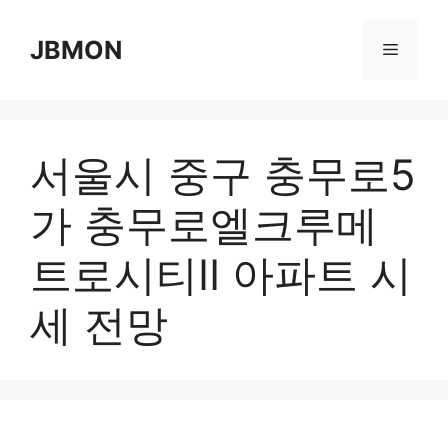
Skip
to
JBMON
Menu
content
서울시 중구 충무로5
가 충무로엘크루메
트로시티Ⅱ 아파트 시
세 전망