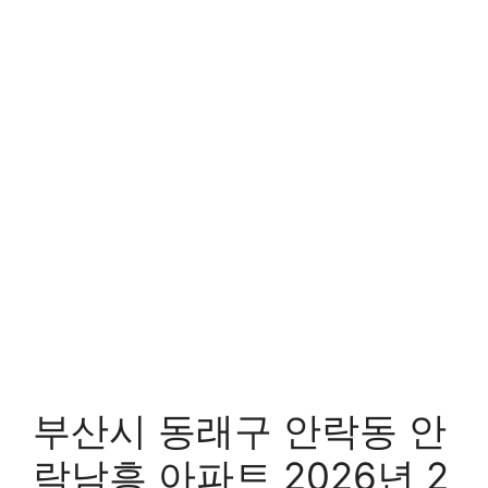
부산시 동래구 안락동 안
락남흥 아파트 2026년 2