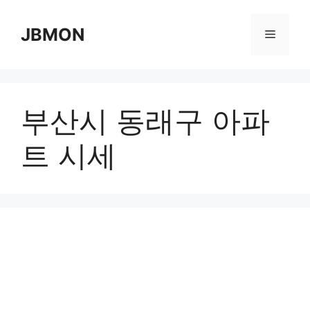
Skip
to
JBMON
Menu
content
부산시 동래구 아파
트 시세