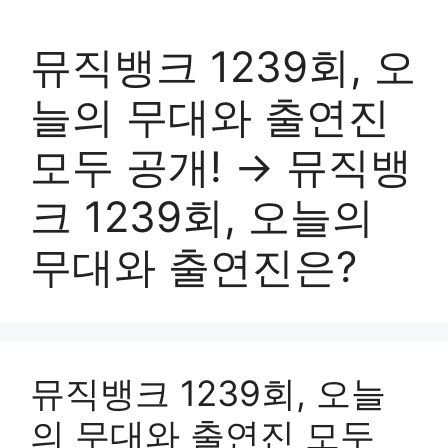
뮤직뱅크 1239회, 오
늘의 무대와 출연진
모두 공개! → 뮤직뱅
크 1239회, 오늘의
무대와 출연진은?
뮤직뱅크 1239회, 오늘
의 무대와 출연진 모두