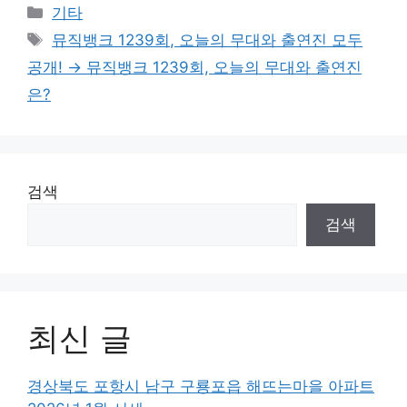
Categories
기타
Tags
뮤직뱅크 1239회, 오늘의 무대와 출연진 모두
공개! → 뮤직뱅크 1239회, 오늘의 무대와 출연진
은?
검색
검색
최신 글
경상북도 포항시 남구 구룡포읍 해뜨는마을 아파트