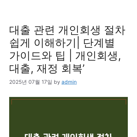
대출 관련 개인회생 절차
쉽게 이해하기| 단계별
가이드와 팁 | 개인회생,
대출, 재정 회복’
2025년 07월 17일
by
admin