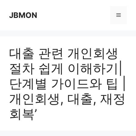
Skip
to
JBMON
Menu
content
대출 관련 개인회생
절차 쉽게 이해하기|
단계별 가이드와 팁 |
개인회생, 대출, 재정
회복’