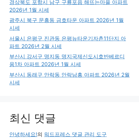
경상북도 포항시 남구 구룡포읍 해뜨는마을 아파트
2026년 1월 시세
광주시 북구 문흥동 금호타운 아파트 2026년 1월
시세
서울시 은평구 진관동 은평뉴타운기자촌11단지 아
파트 2026년 2월 시세
부산시 강서구 명지동 명지국제신도시호반베르디
움1차 아파트 2026년 1월 시세
부산시 동래구 안락동 안락남흥 아파트 2026년 2월
시세
최신 댓글
안녕하세요!
의
워드프레스 댓글 관리 도구