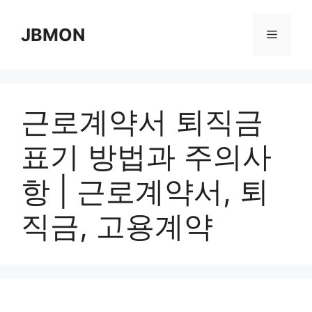
Skip
to
JBMON
Menu
content
근로계약서 퇴직금
표기 방법과 주의사
항 | 근로계약서, 퇴
직금, 고용계약