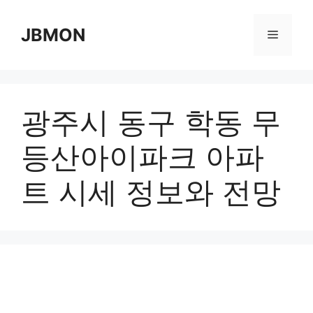
Skip
to
JBMON
Menu
content
광주시 동구 학동 무
등산아이파크 아파
트 시세 정보와 전망