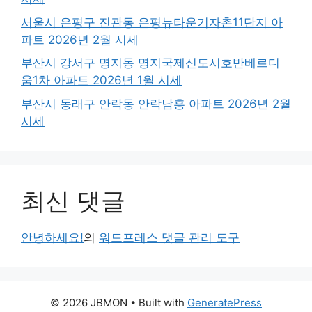
서울시 은평구 진관동 은평뉴타운기자촌11단지 아
파트 2026년 2월 시세
부산시 강서구 명지동 명지국제신도시호반베르디
움1차 아파트 2026년 1월 시세
부산시 동래구 안락동 안락남흥 아파트 2026년 2월
시세
최신 댓글
안녕하세요!
의
워드프레스 댓글 관리 도구
© 2026 JBMON
• Built with
GeneratePress