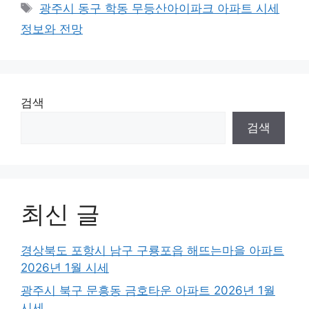
Tags
광주시 동구 학동 무등산아이파크 아파트 시세
정보와 전망
검색
검색
최신 글
경상북도 포항시 남구 구룡포읍 해뜨는마을 아파트
2026년 1월 시세
광주시 북구 문흥동 금호타운 아파트 2026년 1월
시세