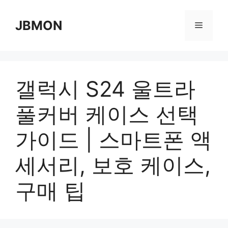
Skip
to
JBMON
Menu
content
갤럭시 S24 울트라
풀커버 케이스 선택
가이드 | 스마트폰 액
세서리, 보호 케이스,
구매 팁