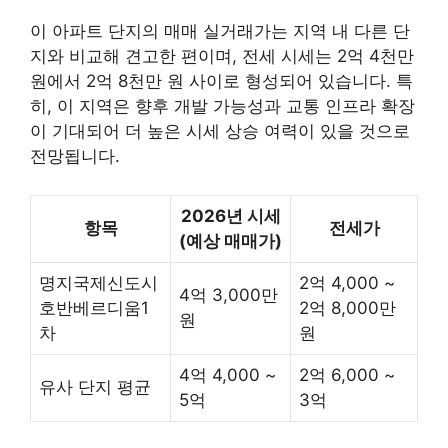
이 아파트 단지의 매매 실거래가는 지역 내 다른 단
지와 비교해 견고한 편이며, 전세 시세는 2억 4천만
원에서 2억 8천만 원 사이로 형성되어 있습니다. 특
히, 이 지역은 향후 개발 가능성과 교통 인프라 확장
이 기대되어 더 높은 시세 상승 여력이 있을 것으로
전망됩니다.
2026년 시세
항목
전세가
(예상 매매가)
명지국제신도시
2억 4,000 ~
4억 3,000만
호반베르디움1
2억 8,000만
원
차
원
4억 4,000 ~
2억 6,000 ~
유사 단지 평균
5억
3억