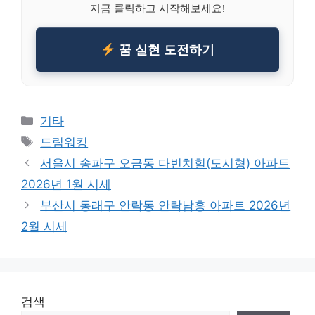
지금 클릭하고 시작해보세요!
꿈 실현 도전하기
Categories
기타
Tags
드림워킹
서울시 송파구 오금동 다빈치힐(도시형) 아파트
2026년 1월 시세
부산시 동래구 안락동 안락남흥 아파트 2026년
2월 시세
검색