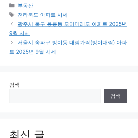
Categories
부동산
Tags
전라북도 아파트 시세
광주시 북구 용봉동 모아미래도 아파트 2025년
9월 시세
서울시 송파구 방이동 대림가락(방이대림) 아파
트 2025년 9월 시세
검색
검색
최신 글