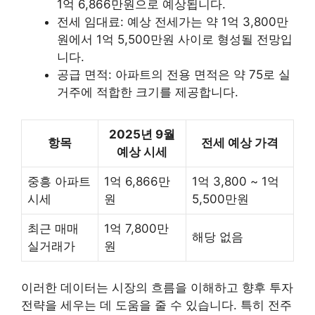
1억 6,866만원으로 예상됩니다.
전세 임대료: 예상 전세가는 약 1억 3,800만
원에서 1억 5,500만원 사이로 형성될 전망입
니다.
공급 면적: 아파트의 전용 면적은 약 75로 실
거주에 적합한 크기를 제공합니다.
2025년 9월
항목
전세 예상 가격
예상 시세
중흥 아파트
1억 6,866만
1억 3,800 ~ 1억
시세
원
5,500만원
최근 매매
1억 7,800만
해당 없음
실거래가
원
이러한 데이터는 시장의 흐름을 이해하고 향후 투자
전략을 세우는 데 도움을 줄 수 있습니다. 특히 전주