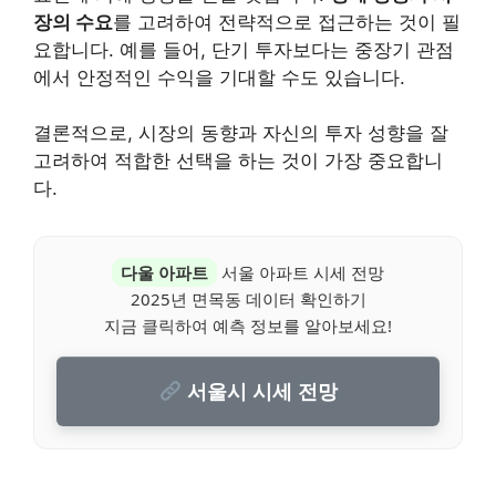
장의 수요
를 고려하여 전략적으로 접근하는 것이 필
요합니다. 예를 들어, 단기 투자보다는 중장기 관점
에서 안정적인 수익을 기대할 수도 있습니다.
결론적으로, 시장의 동향과 자신의 투자 성향을 잘
고려하여 적합한 선택을 하는 것이 가장 중요합니
다.
다울 아파트
서울 아파트 시세 전망
2025년 면목동 데이터 확인하기
지금 클릭하여 예측 정보를 알아보세요!
서울시 시세 전망