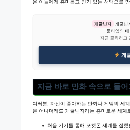
은 이들에게 흥미롭고 인기 있는 선택으로 만
개굴닌자
개굴닌자
물타입의 매
지금 클릭하고 
개굴
지금 바로 만화 속으로 들
여러분, 자신이 좋아하는 만화나 게임의 세계
은 어나더레드 개굴닌자라는 흥미로운 세계로
처음 기기를 통해 포켓몬 세계를 접했