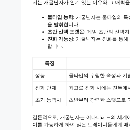
서는 개굴닌자가 인기 있는 이유와 그 매력
물타입 능력:
개굴닌자는 물타입의 특성
을 발휘합니다.
초반 선택 포켓몬:
게임 초반의 선택지
진화 가능성:
개굴닌자는 진화를 통해 
합니다.
특징
성능
물타입의 우월한 속성과 기
진화 단계
최고로 진화 시에는 전투에
초기 능력치
초반부터 강력한 스탯으로 
결론적으로, 개굴닌자는 어나더레드의 세계에
이를 가능하게 하여 많은 트레이너들에게 매