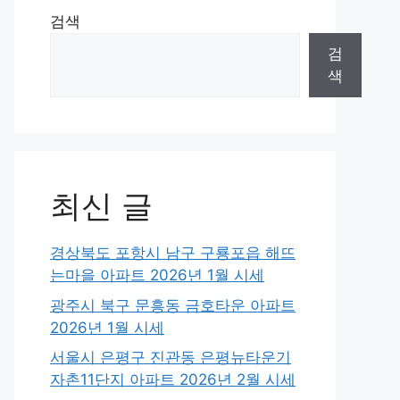
검색
검
색
최신 글
경상북도 포항시 남구 구룡포읍 해뜨
는마을 아파트 2026년 1월 시세
광주시 북구 문흥동 금호타운 아파트
2026년 1월 시세
서울시 은평구 진관동 은평뉴타운기
자촌11단지 아파트 2026년 2월 시세