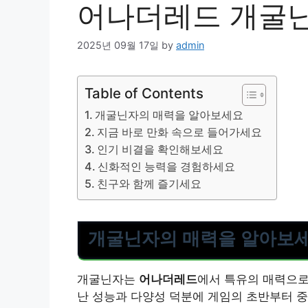
어나더레드 개굴닌
2025년 09월 17일
by
admin
Table of Contents
개굴닌자의 매력을 알아보세요
지금 바로 만화 속으로 들어가세요
인기 비결을 확인해보세요
신화적인 능력을 경험하세요
친구와 함께 즐기세요
개굴닌자의 매력을 알아보
개굴닌자는
어나더레드
에서 특유의 매력으로
난 성능과 다양성 덕분에 게임의 초반부터 중