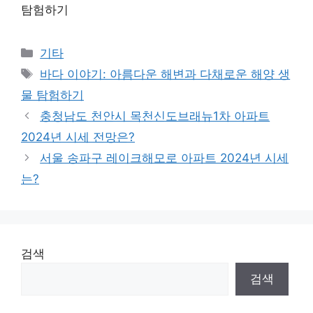
탐험하기
Categories
기타
Tags
바다 이야기: 아름다운 해변과 다채로운 해양 생
물 탐험하기
충청남도 천안시 목천신도브래뉴1차 아파트
2024년 시세 전망은?
서울 송파구 레이크해모로 아파트 2024년 시세
는?
검색
검색