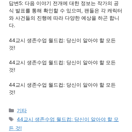
답변5: 다음 이야기 전개에 대한 정보는 작가의 공
식 발표를 통해 확인할 수 있으며, 팬들은 각 캐릭터
와 사건들의 진행에 따라 다양한 예상을 하곤 합니
다.
44교시 생존수업 월드컵: 당신이 알아야 할 모든
것!
44교시 생존수업 월드컵: 당신이 알아야 할 모든
것!
44교시 생존수업 월드컵: 당신이 알아야 할 모든
것!
Categories
기타
Tags
44교시 생존수업 월드컵: 당신이 알아야 할 모
든 것!