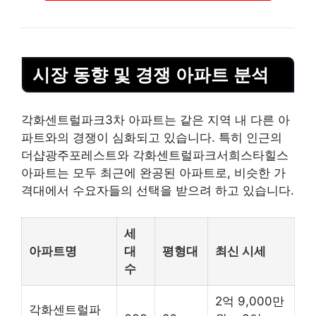
시장 동향 및 경쟁 아파트 분석
각화센트럴파크3차 아파트는 같은 지역 내 다른 아
파트와의 경쟁이 심화되고 있습니다. 특히 인근의
더샵광주포레스트와 각화센트럴파크서희스타힐스
아파트는 모두 최근에 완공된 아파트로, 비슷한 가
격대에서 수요자들의 선택을 받으려 하고 있습니다.
세
아파트명
대
평형대
최신 시세
수
2억 9,000만
각화센트럴파