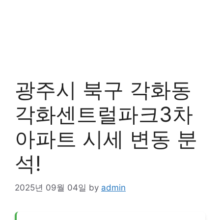
광주시 북구 각화동
각화센트럴파크3차
아파트 시세 변동 분
석!
2025년 09월 04일
by
admin