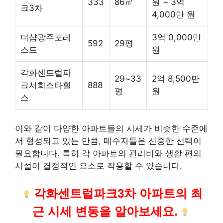
333
86㎡
원 ~ 3억
크3차
4,000만 원
더샵광주포레
3억 0,000만
592
29평
스트
원
각화센트럴파
29~33
2억 8,500만
크서희스타힐
888
평
원
스
이와 같이 다양한 아파트들의 시세가 비슷한 수준에
서 형성되고 있는 만큼, 매수자들은 신중한 선택이
필요합니다. 특히 각 아파트의 관리비와 생활 편의
시설이 결정적인 요소로 작용할 수 있습니다.
각화센트럴파크3차 아파트의 최
근 시세 변동을 알아보세요.