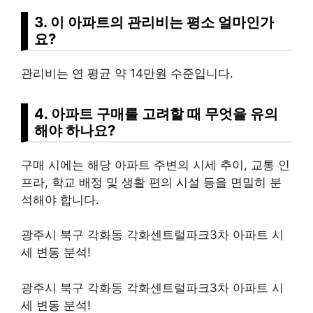
3. 이 아파트의 관리비는 평소 얼마인가
요?
관리비는 연 평균 약 14만원 수준입니다.
4. 아파트 구매를 고려할 때 무엇을 유의
해야 하나요?
구매 시에는 해당 아파트 주변의 시세 추이, 교통 인
프라, 학교 배정 및 생활 편의 시설 등을 면밀히 분
석해야 합니다.
광주시 북구 각화동 각화센트럴파크3차 아파트 시
세 변동 분석!
광주시 북구 각화동 각화센트럴파크3차 아파트 시
세 변동 분석!