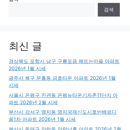
검색
최신 글
경상북도 포항시 남구 구룡포읍 해뜨는마을 아파트
2026년 1월 시세
광주시 북구 문흥동 금호타운 아파트 2026년 1월
시세
서울시 은평구 진관동 은평뉴타운기자촌11단지 아
파트 2026년 2월 시세
부산시 강서구 명지동 명지국제신도시호반베르디
움1차 아파트 2026년 1월 시세
부산시 동래구 안락동 안락남흥 아파트 2026년 2월