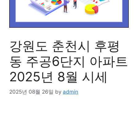
강원도 춘천시 후평
동 주공6단지 아파트
2025년 8월 시세
2025년 08월 26일
by
admin