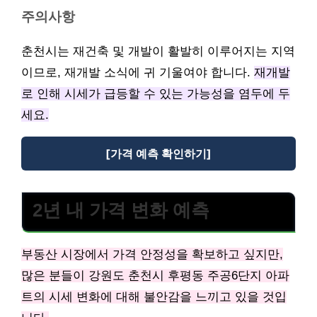
주의사항
춘천시는 재건축 및 개발이 활발히 이루어지는 지역
이므로, 재개발 소식에 귀 기울여야 합니다.
재개발
로 인해 시세가 급등할 수 있는 가능성을 염두에 두
세요.
[가격 예측 확인하기]
2년 내 가격 변화 예측
부동산 시장에서 가격 안정성을 확보하고 싶지만,
많은 분들이 강원도 춘천시 후평동 주공6단지 아파
트의 시세 변화에 대해 불안감을 느끼고 있을 것입