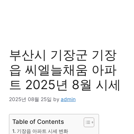
부산시 기장군 기장
읍 씨엘늘채움 아파
트 2025년 8월 시세
2025년 08월 25일
by
admin
Table of Contents
기장읍 아파트 시세 변화