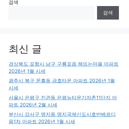
검색
검색
최신 글
경상북도 포항시 남구 구룡포읍 해뜨는마을 아파트
2026년 1월 시세
광주시 북구 문흥동 금호타운 아파트 2026년 1월
시세
서울시 은평구 진관동 은평뉴타운기자촌11단지 아
파트 2026년 2월 시세
부산시 강서구 명지동 명지국제신도시호반베르디
움1차 아파트 2026년 1월 시세