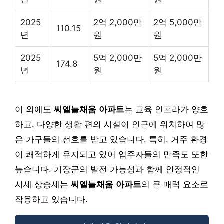
2025
2억 2,000만
2억 5,000만
110.15
년
원
원
2025
5억 2,000만
5억 2,000만
174.8
년
원
원
이 외에도
씨엘늘채움 아파트
는 교육 인프라가 양호
하고, 다양한 생활 편의 시설이 인근에 위치하여 많
은 가구들의 선호를 받고 있습니다. 특히, 거주 환경
이 쾌적하게 유지되고 있어 입주자들의 만족도 또한
높습니다. 기장군의 발전 가능성과 함께 안정적인
시세 상승세는
씨엘늘채움 아파트
의 큰 매력 요소로
작용하고 있습니다.