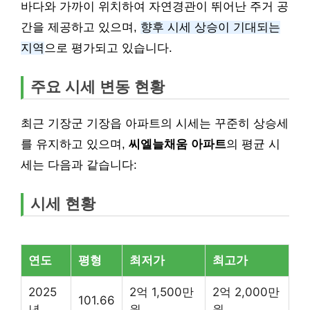
바다와 가까이 위치하여 자연경관이 뛰어난 주거 공
간을 제공하고 있으며,
향후 시세 상승이 기대되는
지역
으로 평가되고 있습니다.
주요 시세 변동 현황
최근 기장군 기장읍 아파트의 시세는 꾸준히 상승세
를 유지하고 있으며,
씨엘늘채움 아파트
의 평균 시
세는 다음과 같습니다:
시세 현황
연도
평형
최저가
최고가
2025
2억 1,500만
2억 2,000만
101.66
년
원
원