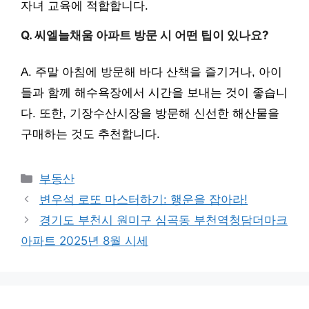
자녀 교육에 적합합니다.
Q. 씨엘늘채움 아파트 방문 시 어떤 팁이 있나요?
A. 주말 아침에 방문해 바다 산책을 즐기거나, 아이
들과 함께 해수욕장에서 시간을 보내는 것이 좋습니
다. 또한, 기장수산시장을 방문해 신선한 해산물을
구매하는 것도 추천합니다.
Categories
부동산
변우석 로또 마스터하기: 행운을 잡아라!
경기도 부천시 원미구 심곡동 부천역청담더마크
아파트 2025년 8월 시세