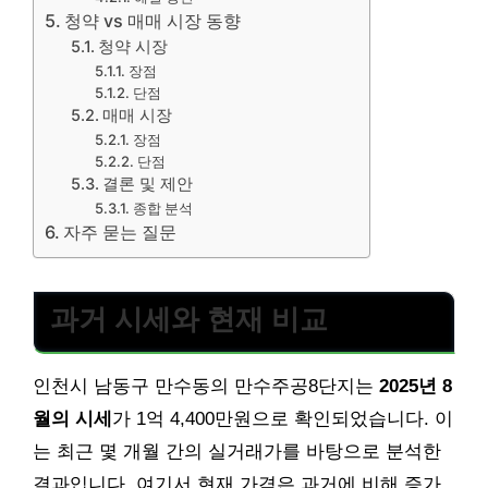
청약 vs 매매 시장 동향
청약 시장
장점
단점
매매 시장
장점
단점
결론 및 제안
종합 분석
자주 묻는 질문
과거 시세와 현재 비교
인천시 남동구 만수동의 만수주공8단지는
2025년 8
월의 시세
가 1억 4,400만원으로 확인되었습니다. 이
는 최근 몇 개월 간의 실거래가를 바탕으로 분석한
결과입니다. 여기서 현재 가격은 과거에 비해 증가