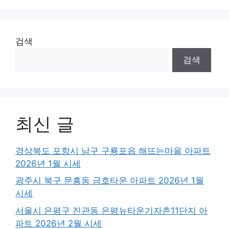
검색
검색
최신 글
경상북도 포항시 남구 구룡포읍 해뜨는마을 아파트
2026년 1월 시세
광주시 북구 문흥동 금호타운 아파트 2026년 1월
시세
서울시 은평구 진관동 은평뉴타운기자촌11단지 아
파트 2026년 2월 시세