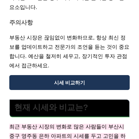
요소입니다.
주의사항
부동산 시장은 끊임없이 변화하므로, 항상 최신 정
보를 업데이트하고 전문가의 조언을 듣는 것이 중요
합니다. 예산을 철저히 세우고, 장기적인 투자 관점
에서 접근하세요.
시세 비교하기
현재 시세와 비교는?
최근 부동산 시장의 변화로 많은 사람들이 부산시
중구 영주동 은하 아파트의 시세를 두고 고민을 하