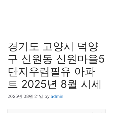
경기도 고양시 덕양
구 신원동 신원마을5
단지우림필유 아파
트 2025년 8월 시세
2025년 08월 21일
by
admin