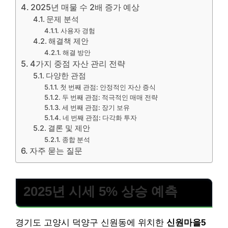
2025년 매물 수 2배 증가 예상
문제 분석
사용자 경험
해결책 제안
해결 방안
4가지 중점 자산 관리 전략
다양한 관점
첫 번째 관점: 안정적인 자산 증식
두 번째 관점: 적극적인 매매 전략
세 번째 관점: 장기 보유
네 번째 관점: 다각화 투자
결론 및 제안
종합 분석
자주 묻는 질문
2025년 시세 5% 상승 예측
경기도 고양시 덕양구 신원동에 위치한
신원마을5