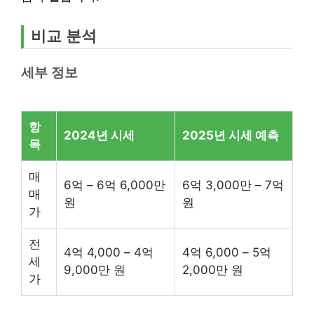
비교 분석
세부 정보
항
2024년 시세
2025년 시세 예측
목
매
6억 – 6억 6,000만
6억 3,000만 – 7억
매
원
원
가
전
4억 4,000 – 4억
4억 6,000 – 5억
세
9,000만 원
2,000만 원
가