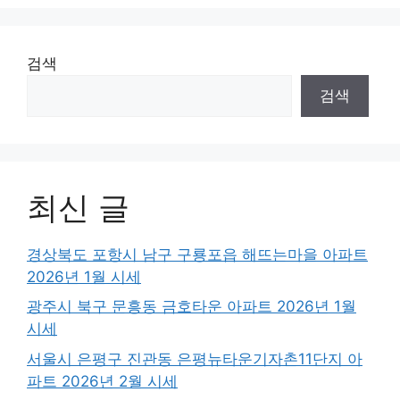
검색
검색
최신 글
경상북도 포항시 남구 구룡포읍 해뜨는마을 아파트
2026년 1월 시세
광주시 북구 문흥동 금호타운 아파트 2026년 1월
시세
서울시 은평구 진관동 은평뉴타운기자촌11단지 아
파트 2026년 2월 시세