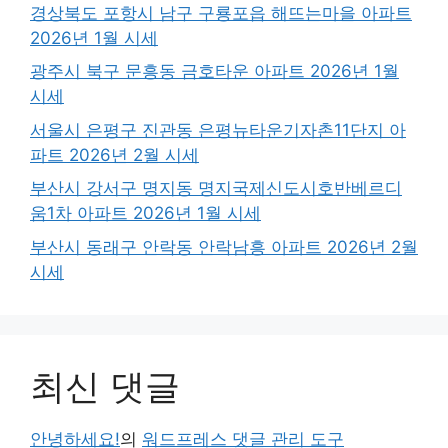
경상북도 포항시 남구 구룡포읍 해뜨는마을 아파트
2026년 1월 시세
광주시 북구 문흥동 금호타운 아파트 2026년 1월
시세
서울시 은평구 진관동 은평뉴타운기자촌11단지 아
파트 2026년 2월 시세
부산시 강서구 명지동 명지국제신도시호반베르디
움1차 아파트 2026년 1월 시세
부산시 동래구 안락동 안락남흥 아파트 2026년 2월
시세
최신 댓글
안녕하세요!
의
워드프레스 댓글 관리 도구