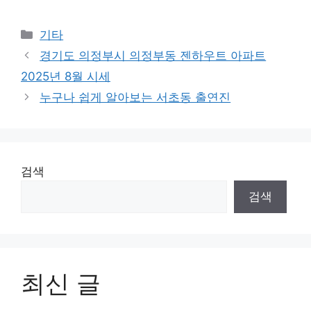
Categories
기타
경기도 의정부시 의정부동 젠하우트 아파트
2025년 8월 시세
누구나 쉽게 알아보는 서초동 출연진
검색
검색
최신 글