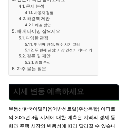
문제 분석
사용자 경험
해결책 제안
해결 방안
매매 타이밍 잡으세요
다양한 관점
첫 번째 관점: 매수 시기 고려
두 번째 관점: 시장 안정기 기다리기
결론 및 제안
종합 분석
자주 묻는 질문
시세 변동 예측하세요
무등산한국아델리움어반센트럴(주상복합) 아파트
의 2025년 8월 시세에 대한 예측은 지역의 경제 동
향과 주택 시장의 변동성에 따라 달라질 수 있습니