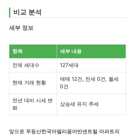
비교 분석
세부 정보
항목
세부 내용
전체 세대수
127세대
매매 12건, 전세 0건, 월세
현재 거래 현황
0건
전년 대비 시세 변
상승세 유지 추세
화
앞으로 무등산한국아델리움어반센트럴 아파트의