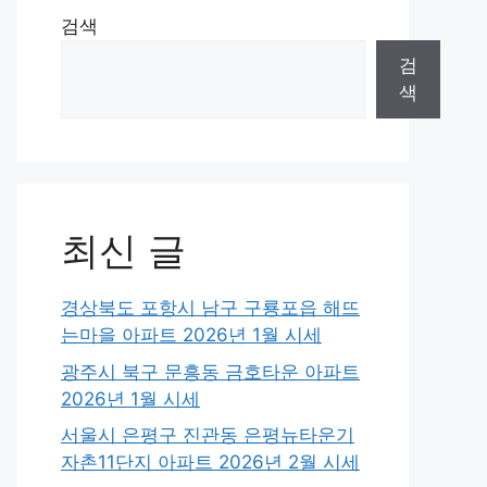
검색
검
색
최신 글
경상북도 포항시 남구 구룡포읍 해뜨
는마을 아파트 2026년 1월 시세
광주시 북구 문흥동 금호타운 아파트
2026년 1월 시세
서울시 은평구 진관동 은평뉴타운기
자촌11단지 아파트 2026년 2월 시세