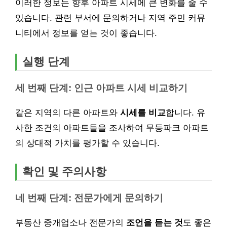
이러한 정보는 향후 아파트 시세에 큰 변화를 줄 수
있습니다. 관련 부서에 문의하거나 지역 주민 커뮤
니티에서 정보를 얻는 것이 좋습니다.
실행 단계
세 번째 단계: 인근 아파트 시세 비교하기
같은 지역의 다른 아파트와
시세를 비교
합니다. 유
사한 조건의 아파트들을 조사하여 무등파크 아파트
의 상대적 가치를 평가할 수 있습니다.
확인 및 주의사항
네 번째 단계: 전문가에게 문의하기
부동산 중개업소나 전문가의
조언을 듣는 것
도 좋은