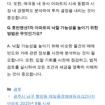
다. 또한, 매곡동 내 유사 아파트의 시세 동향과 시
장 내 경쟁력도 분석하여 투자 결정을 내리는 것이
중요합니다.
Q. 호반맨션1차 아파트의 낙찰 가능성을 높이기 위한
방법은 무엇인가요?
A. 낙찰 가능성을 높이기 위해 비슷한 물건의 매매
빈도와 거래 관련 정보를 사전에 분석하는 것이 필
요합니다. 또한, 입찰 기회를 사전에 점검하고, 법적
검토를 실시하여 모든 조건과 세금을 명확히 이해하
는 것이 중요합니다.
Categories
광주
광주시 남구 행암동 제일풍경채에듀파크2단지
아파트 2025년 8월 시세