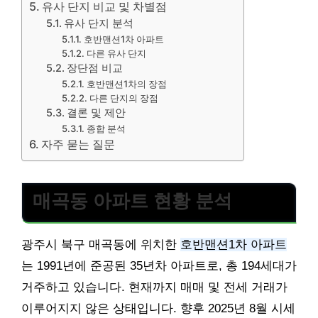
유사 단지 비교 및 차별점
유사 단지 분석
호반맨션1차 아파트
다른 유사 단지
장단점 비교
호반맨션1차의 장점
다른 단지의 장점
결론 및 제안
종합 분석
자주 묻는 질문
매곡동 아파트 현황 분석
광주시 북구 매곡동에 위치한
호반맨션1차 아파트
는 1991년에 준공된 35년차 아파트로, 총 194세대가
거주하고 있습니다. 현재까지 매매 및 전세 거래가
이루어지지 않은 상태입니다. 향후 2025년 8월 시세