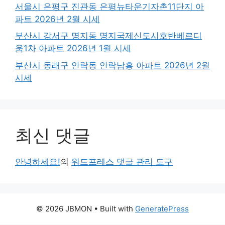
서울시 은평구 진관동 은평뉴타운기자촌11단지 아
파트 2026년 2월 시세
부산시 강서구 명지동 명지국제신도시호반베르디
움1차 아파트 2026년 1월 시세
부산시 동래구 안락동 안락남흥 아파트 2026년 2월
시세
최신 댓글
안녕하세요!
의
워드프레스 댓글 관리 도구
© 2026 JBMON
• Built with
GeneratePress