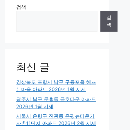
검색
검
색
최신 글
경상북도 포항시 남구 구룡포읍 해뜨
는마을 아파트 2026년 1월 시세
광주시 북구 문흥동 금호타운 아파트
2026년 1월 시세
서울시 은평구 진관동 은평뉴타운기
자촌11단지 아파트 2026년 2월 시세