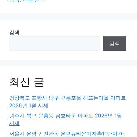
검색
검색
최신 글
경상북도 포항시 남구 구룡포읍 해뜨는마을 아파트
2026년 1월 시세
광주시 북구 문흥동 금호타운 아파트 2026년 1월
시세
서울시 은평구 진관동 은평뉴타운기자촌11단지 아