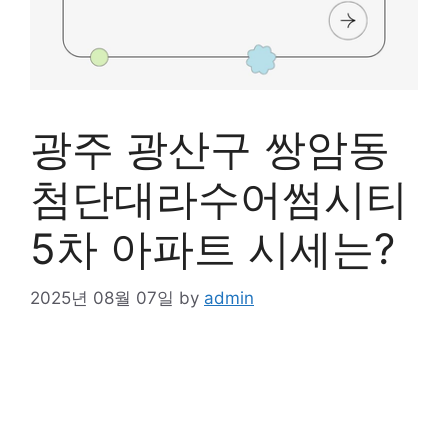
광주 광산구 쌍암동
첨단대라수어썸시티
5차 아파트 시세는?
2025년 08월 07일
by
admin