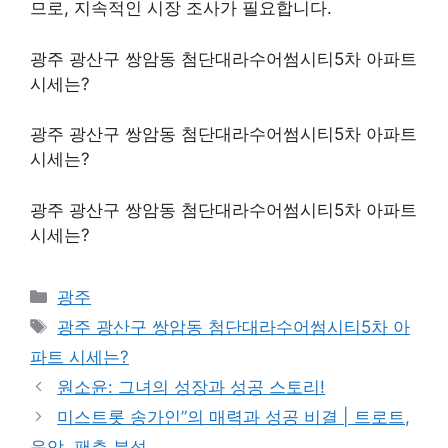
므로, 지속적인 시장 조사가 필요합니다.
광주 광산구 쌍암동 첨단대라수어썸시티5차 아파트
시세는?
광주 광산구 쌍암동 첨단대라수어썸시티5차 아파트
시세는?
광주 광산구 쌍암동 첨단대라수어썸시티5차 아파트
시세는?
Categories
광주
Tags
광주 광산구 쌍암동 첨단대라수어썸시티5차 아
파트 시세는?
원소윤: 그녀의 성장과 성공 스토리!
미스트롯 송가인”의 매력과 성공 비결 | 트로트,
음악, 팬층 분석