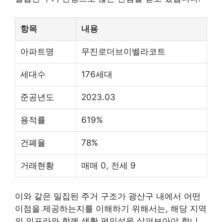
항목
내용
아파트명
무진로더브이벨라코트
세대수
176세대
준공년도
2023.03
용적률
619%
건폐율
78%
거래현황
매매 0, 전세 9
이와 같은 밀집된 주거 구조가 광산구 내에서 어떤
이점을 제공하는지를 이해하기 위해서는, 해당 지역
의 인프라와 함께 생활 편의성을 살펴보아야 합니