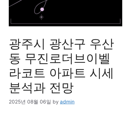
광주시 광산구 우산
동 무진로더브이벨
라코트 아파트 시세
분석과 전망
2025년 08월 06일
by
admin