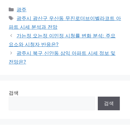
Categories
광주
Tags
광주시 광산구 우산동 무진로더브이벨라코트 아
파트 시세 분석과 전망
가는정 오는정 이민정 시청률 변화 분석: 주요
요소와 시청자 반응은?
광주시 북구 신안동 삼익 아파트 시세 정보 및
전망은?
검색
검색