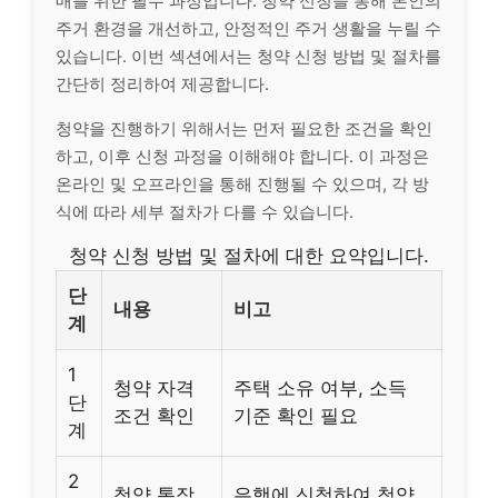
매를 위한 필수 과정입니다. 청약 신청을 통해 본인의
주거 환경을 개선하고, 안정적인 주거 생활을 누릴 수
있습니다. 이번 섹션에서는 청약 신청 방법 및 절차를
간단히 정리하여 제공합니다.
청약을 진행하기 위해서는 먼저 필요한 조건을 확인
하고, 이후 신청 과정을 이해해야 합니다. 이 과정은
온
라인
및 오프
라인
을 통해 진행될 수 있으며, 각 방
식에 따라 세부 절차가 다를 수 있습니다.
청약 신청 방법 및 절차에 대한 요약입니다.
단
내용
비고
계
1
청약 자격
주택 소유 여부, 소득
단
조건 확인
기준 확인 필요
계
2
청약 통장
은행에 신청하여 청약