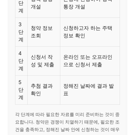
단
개설
통장 개설
계
3
청약 정보
신청하고자 하는 주택
단
조회
정보 확인
계
4
신청서 작
온라인 또는 오프라인
단
성 및 제출
으로 신청서 제출
계
5
추첨 결과
정해진 날짜에 결과 발
단
확인
표
계
각 단계에 따라 필요한 자료를 미리 준비하는 것이 중
요합니다. 청약은 경쟁이 치열하기 때문에, 필요한 조
건을 충족하고, 정해진 날짜 안에 신청하는 것이 매우