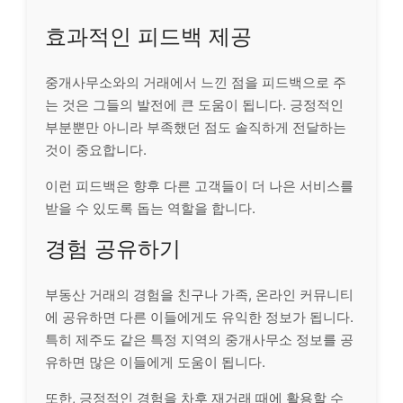
효과적인 피드백 제공
중개사무소와의 거래에서 느낀 점을 피드백으로 주
는 것은 그들의 발전에 큰 도움이 됩니다. 긍정적인
부분뿐만 아니라 부족했던 점도 솔직하게 전달하는
것이 중요합니다.
이런 피드백은 향후 다른 고객들이 더 나은 서비스를
받을 수 있도록 돕는 역할을 합니다.
경험 공유하기
부동산 거래의 경험을 친구나 가족, 온라인 커뮤니티
에 공유하면 다른 이들에게도 유익한 정보가 됩니다.
특히 제주도 같은 특정 지역의 중개사무소 정보를 공
유하면 많은 이들에게 도움이 됩니다.
또한, 긍정적인 경험을 차후 재거래 때에 활용할 수