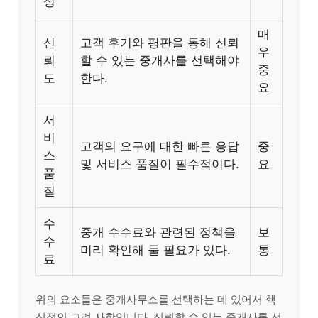
성
매
신
고객 후기와 평판을 통해 신뢰
우
뢰
할 수 있는 중개사를 선택해야
중
도
한다.
요
서
비
고객의 요구에 대한 빠른 응답
중
스
및 서비스 품질이 필수적이다.
요
품
질
수
중개 수수료와 관련된 정책을
보
수
미리 확인해 둘 필요가 있다.
통
료
위의 요소들은 중개사무소를 선택하는 데 있어서 핵
심적인 고려 사항입니다. 신뢰할 수 있는 중개사를 선