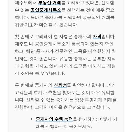
제주도에서
부동산 거래
를 고려하고 있다면, 신뢰할
수 있는
공인중개사무소
를 선택하는 것이 매우 중요
합니다. 올바른 중개사를 선택하면 성공적인 거래를
위한 기초가 마련될 수 있습니다.
첫 번째로 고려해야 할 사항은 중개사의
자격
입니다.
제주도 내 공인중개사무소가 등록되어 있는지 확인
하고, 해당 중개사가 전문적인 교육을 이수했는지 확
인하는 것이 좋습니다. 유능한 중개사는 풍부한 지식
과 경험을 가지고 있어 귀하의 요구를 이해하고 적절
한 조언을 줄 수 있습니다.
두 번째로 중개사의
신뢰성
를 확인해야 합니다. 과거
고객들의 후기나 추천을 찾아보는 것이 매우 유익합
니다. 신뢰할 수 있는 중개사는 항상 투명하게 거래를
진행하며, 고객의 이익을 최우선으로 고려합니다.
중개사의 수행 능력
을
평가
하기: 어떻게 거
래를 진행하는지 물어보세요.