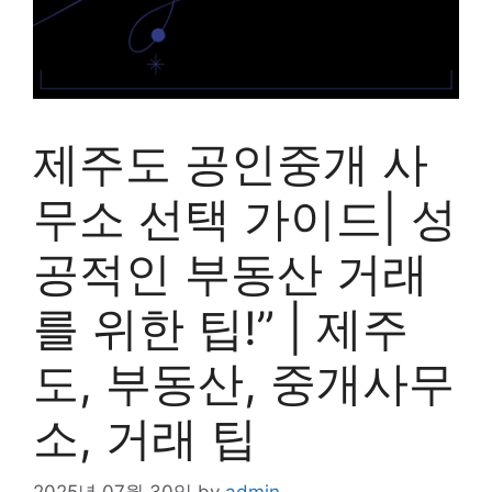
제주도 공인중개 사
무소 선택 가이드| 성
공적인 부동산 거래
를 위한 팁!” | 제주
도, 부동산, 중개사무
소, 거래 팁
2025년 07월 30일
by
admin