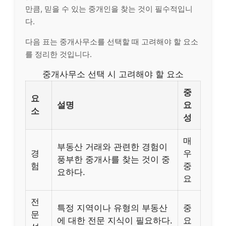
만큼, 믿을 수 있는 중
개인
을 찾는 것이 필수적입니
다.
다음 표는 중개사무소를 선택할 때 고려해야 할 요소
를 정리한 것입니다.
중개사무소 선택 시 고려해야 할 요소
중
요
설명
요
소
성
매
부동산 거래와 관련한 경험이
경
우
풍부한 중개사를 찾는 것이 중
험
중
요하다.
요
전
특정 지역이나 유형의 부동산
중
문
에 대한 전문 지식이 필요하다.
요