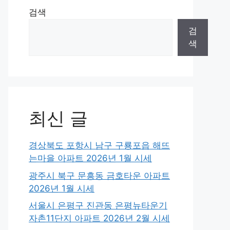
검색
검
색
최신 글
경상북도 포항시 남구 구룡포읍 해뜨
는마을 아파트 2026년 1월 시세
광주시 북구 문흥동 금호타운 아파트
2026년 1월 시세
서울시 은평구 진관동 은평뉴타운기
자촌11단지 아파트 2026년 2월 시세