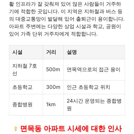
활 인프라가 잘 갖춰져 있어 많은 사람들이 거주하
기에 적합한 곳입니다. 이 지역은
지하철
과 버스 등
의 대중교통망이 발달해 있어 출퇴근이 용이합니다.
아파트 주변에는 다양한 상업 시설과 학교, 공원이
있어 가족 단위 거주자에게 적합합니다.
시설
거리
설명
지하철 7호
500m
면목역으로의 접근 용이
선
초등학교
300m
인근 초등학교 위치
24시간 운영되는 종합병
종합병원
1km
원
면목동 아파트 시세에 대한 인사