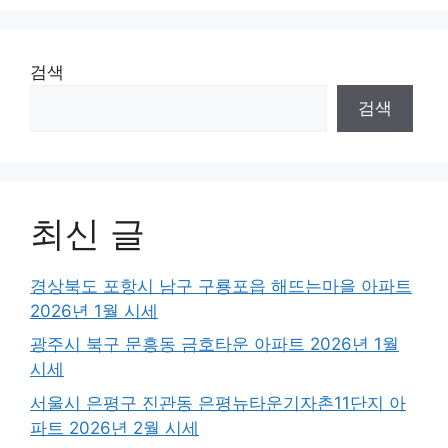
검색
검색
최신 글
경상북도 포항시 남구 구룡포읍 해뜨는마을 아파트
2026년 1월 시세
광주시 북구 문흥동 금호타운 아파트 2026년 1월
시세
서울시 은평구 진관동 은평뉴타운기자촌11단지 아
파트 2026년 2월 시세