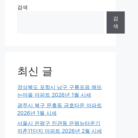
검색
검
색
최신 글
경상북도 포항시 남구 구룡포읍 해뜨
는마을 아파트 2026년 1월 시세
광주시 북구 문흥동 금호타운 아파트
2026년 1월 시세
서울시 은평구 진관동 은평뉴타운기
자촌11단지 아파트 2026년 2월 시세