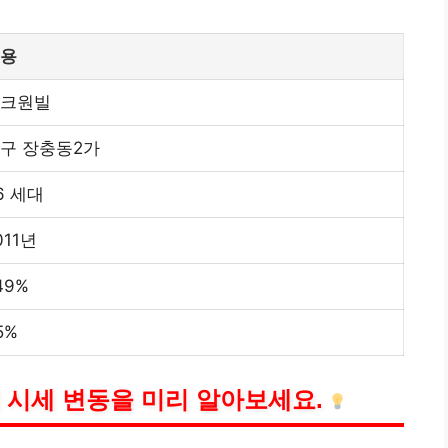
용
크원빌
구 장충동2가
6 세대
011년
49%
5%
 시세 변동을 미리 알아보세요.