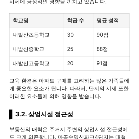
시세에 긍정적인 영향을 끼치고 있습니다.
학교명
학급 수
평균 성적
내발산초등학교
30
90점
내발산중학교
25
88점
내발산고등학교
20
91점
교육 환경은 아파트 구매를 고려하는 많은 가족들에
게 중요한 요소가 됩니다. 따라서, 단지의 시세 또한
이러한 요소들에 의해 영향을 받습니다.
3.2. 상업시설 접근성
부동산의 매력은 주거지 주변의 상업시설 접근성에
도 크게 의존합니다. 마곡수명산파크4단지는 대형