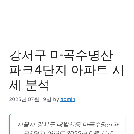
강서구 마곡수명산
파크4단지 아파트 시
세 분석
2025년 07월 19일
by
admin
서울시
강서
구 내발산동 마곡수명산파
크4단지 아파트 2025년 6월 시세