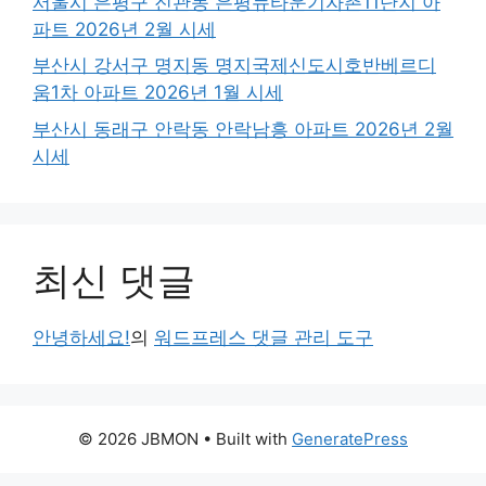
서울시 은평구 진관동 은평뉴타운기자촌11단지 아
파트 2026년 2월 시세
부산시 강서구 명지동 명지국제신도시호반베르디
움1차 아파트 2026년 1월 시세
부산시 동래구 안락동 안락남흥 아파트 2026년 2월
시세
최신 댓글
안녕하세요!
의
워드프레스 댓글 관리 도구
© 2026 JBMON
• Built with
GeneratePress