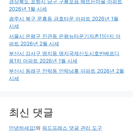
경상북도 포항시 남구 구룡포읍 해뜨는마을 아파트
2026년 1월 시세
광주시 북구 문흥동 금호타운 아파트 2026년 1월
시세
서울시 은평구 진관동 은평뉴타운기자촌11단지 아
파트 2026년 2월 시세
부산시 강서구 명지동 명지국제신도시호반베르디
움1차 아파트 2026년 1월 시세
부산시 동래구 안락동 안락남흥 아파트 2026년 2월
시세
최신 댓글
안녕하세요!
의
워드프레스 댓글 관리 도구