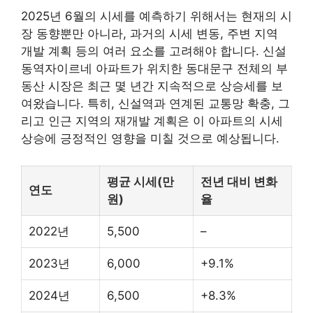
2025년 6월의 시세를 예측하기 위해서는 현재의 시
장 동향뿐만 아니라, 과거의 시세 변동, 주변 지역
개발 계획 등의 여러 요소를 고려해야 합니다. 신설
동역자이르네 아파트가 위치한 동대문구 전체의
부
동산
시장은 최근 몇 년간 지속적으로 상승세를 보
여왔습니다. 특히, 신설역과 연계된 교통망 확충, 그
리고 인근 지역의 재개발 계획은 이 아파트의 시세
상승에 긍정적인 영향을 미칠 것으로 예상됩니다.
평균 시세(만
전년 대비 변화
연도
원)
율
2022년
5,500
–
2023년
6,000
+9.1%
2024년
6,500
+8.3%