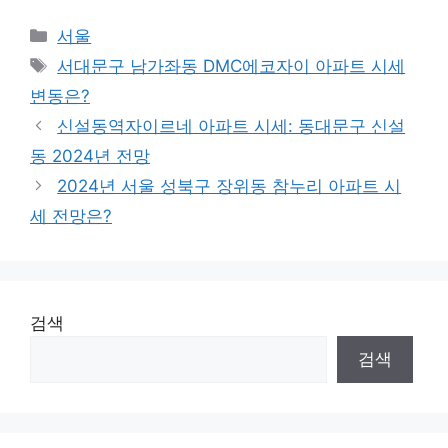
Categories
서울
Tags
서대문구 남가좌동 DMC에코자이 아파트 시세
변동은?
신설동역자이르네 아파트 시세: 동대문구 신설
동 2024년 전망
2024년 서울 성북구 장위동 참누리 아파트 시
세 전망은?
검색
검색