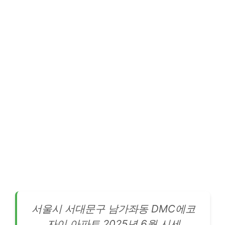
서울시
서대문
구 남가좌동 DMC에코
자이 아파트 2025년 6월 시세