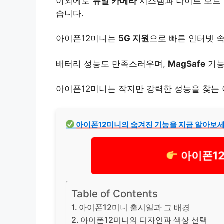
이외에도
듀얼 카메라
시스템과 나이트 모드 
습니다.
아이폰12미니는
5G 지원
으로 빠른 인터넷 
배터리 성능도 만족스러우며,
MagSafe
기능
아이폰12미니는 작지만 강력한 성능을 찾는
아이폰12미니의 숨겨진 기능을 지금 알아보세
아이폰1
Table of Contents
아이폰12미니 출시일과 그 배경
아이폰12미니의 디자인과 색상 선택