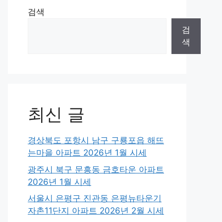
검색
검
색
최신 글
경상북도 포항시 남구 구룡포읍 해뜨
는마을 아파트 2026년 1월 시세
광주시 북구 문흥동 금호타운 아파트
2026년 1월 시세
서울시 은평구 진관동 은평뉴타운기
자촌11단지 아파트 2026년 2월 시세