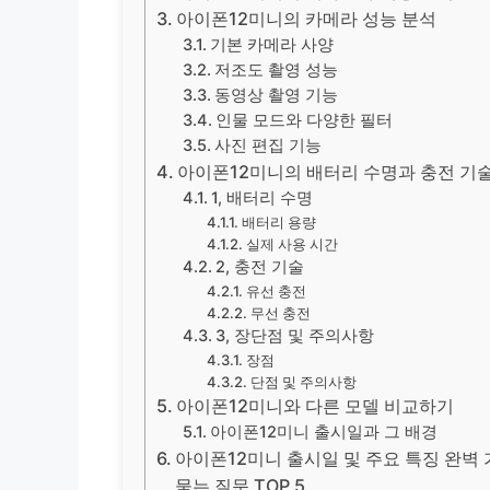
아이폰12미니의 카메라 성능 분석
기본 카메라 사양
저조도 촬영 성능
동영상 촬영 기능
인물 모드와 다양한 필터
사진 편집 기능
아이폰12미니의 배터리 수명과 충전 기
1, 배터리 수명
배터리 용량
실제 사용 시간
2, 충전 기술
유선 충전
무선 충전
3, 장단점 및 주의사항
장점
단점 및 주의사항
아이폰12미니와 다른 모델 비교하기
아이폰12미니 출시일과 그 배경
아이폰12미니 출시일 및 주요 특징 완벽 가
묻는 질문 TOP 5