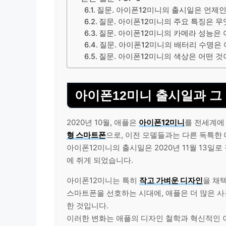
질문. 아이폰12미니의 출시일은 언제
질문. 아이폰12미니의 주요 특징은 
질문. 아이폰12미니의 카메라 성능은
질문. 아이폰12미니의 배터리 수명은
질문. 아이폰12미니의 색상은 어떤 것
아이폰12미니 출시일과 그
2020년 10월, 애플은
아이폰12미니
를 전세계에
형 스마트폰
으로, 이전 모델들과는 다른 독특한
아이폰12미니의 출시일은 2020년 11월 13일
에 쥐게 되었습니다.
아이폰12미니는 특히
작고 가벼운 디자인
을 채
스마트폰을 선호하는 시대에, 애플은 더 많은 
한 것입니다.
이러한 변화는 애플의 디자인 철학과 혁신적인 