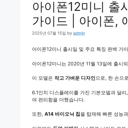
아이폰12미니 출시
가이드 | 아이폰,
2025년 07월 15일
by
admin
아이폰12미니 출시일 및 주요 특징 완벽 가이
아이폰12미니는 2020년 11월 13일에 출
이 모델은
작고 가벼운 디자인
으로, 한 손으
6.1인치 디스플
레이
를 가진 기본모델과 달리,
여 편리함을 더했습니다.
또한,
A14 바이오닉 칩
을 탑재해 빠른 성능과