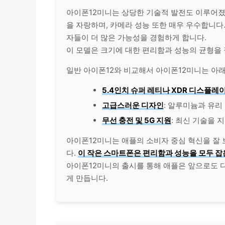
아이폰12미니는 상당한
기술
적 발전도 이루어
을 자랑하며, 카메라 성능 또한 매우 우수합니다
자들이 더 많은 가능성을 경험하게 합니다.
이 모델은 크기에 대한 편리함과 성능의 균형을
일반 아이폰12와 비교해서 아이폰12미니는 아래
5.4인치 슈퍼 레티나 XDR 디스플레
고급스러운 디자인
: 알루미늄과 유리
무선 충전 및 5G 지원
: 최신 기술을
아이폰12미니는 애플의 소비자 중심 혁신을 잘
다.
이 작은 스마트폰은 편리함과 성능을 모두 
아이폰12미니의 출시를 통해 애플은 앞으로도 
게 만듭니다.