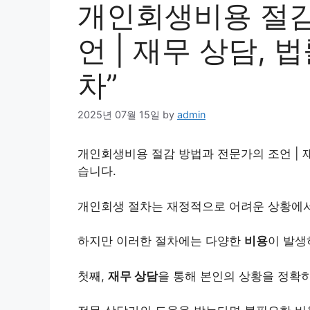
개인회생비용 절감
언 | 재무 상담, 
차”
2025년 07월 15일
by
admin
개인회생
비용
절감 방법과 전문가의 조언 | 
습니다.
개인
회생 절차는 재정적으로 어려운 상황에서
하지만 이러한 절차에는 다양한
비용
이 발생
첫째,
재무 상담
을 통해 본인의 상황을 정확