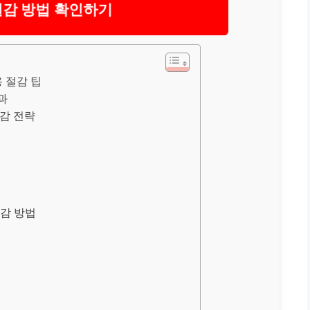
절감 방법 확인하기
 절감 팁
과
절감 전략
절감 방법