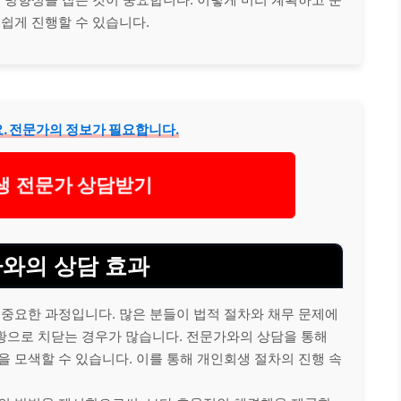
 쉽게 진행할 수 있습니다.
. 전문가의 정보가 필요합니다.
 전문가 상담받기
가와의 상담 효과
 중요한 과정입니다. 많은 분들이 법적 절차와
채무
문제에
황으로 치닫는 경우가 많습니다. 전문가와의 상담을 통해
을 모색할 수 있습니다. 이를 통해 개인회생 절차의 진행 속