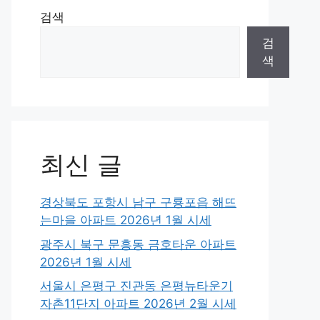
검색
검
색
최신 글
경상북도 포항시 남구 구룡포읍 해뜨
는마을 아파트 2026년 1월 시세
광주시 북구 문흥동 금호타운 아파트
2026년 1월 시세
서울시 은평구 진관동 은평뉴타운기
자촌11단지 아파트 2026년 2월 시세