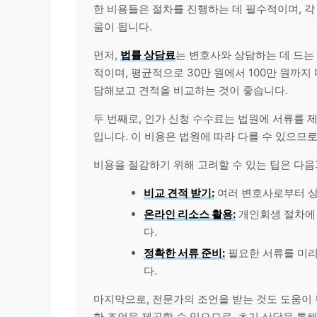
한 비용들은 절차를 진행하는 데 필수적이며, 각
움이 됩니다.
먼저,
법률 상담료
는 변호사와 상담하는 데 드는
적이며, 평균적으로 30만 원에서 100만 원까지
담해보고 견적을 비교하는 것이 좋습니다.
두 번째로, 인가 신청 수수료는 법원에 서류를 제
입니다. 이 비용은 법원에 따라 다를 수 있으므
비용을 절감하기 위해 고려할 수 있는 팁은 다음
비교 견적 받기:
여러 변호사로부터 상
온
라인
리소스 활용:
개인회생 절차에 
다.
정확한 서류 준비:
필요한 서류를 미리
다.
마지막으로, 전문가의 조언을 받는 것도 도움이 
한 조언을 제공할 수 있으므로, 초기 상담을 통