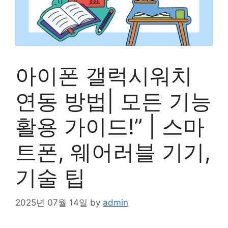
아이폰 갤럭시워치
연동 방법| 모든 기능
활용 가이드!” | 스마
트폰, 웨어러블 기기,
기술 팁
2025년 07월 14일
by
admin