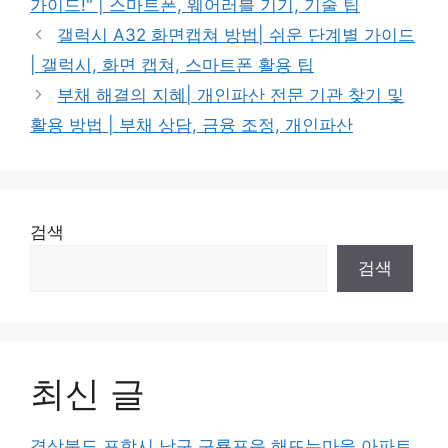
가이드!" | 스마트폰, 웨어러블 기기, 기술 팁
갤럭시 A32 화면캡쳐 방법| 쉬운 단계별 가이드
| 갤럭시, 화면 캡쳐, 스마트폰 활용 팁
부채 해결의 지혜| 개인파산 전문 기관 찾기 및
활용 방법 | 부채 상담, 금융 조정, 개인파산
검색
검색
최신 글
경상북도 포항시 남구 구룡포읍 해뜨는마을 아파트