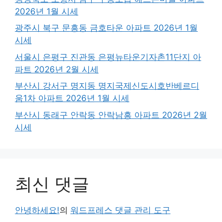
2026년 1월 시세
광주시 북구 문흥동 금호타운 아파트 2026년 1월
시세
서울시 은평구 진관동 은평뉴타운기자촌11단지 아
파트 2026년 2월 시세
부산시 강서구 명지동 명지국제신도시호반베르디
움1차 아파트 2026년 1월 시세
부산시 동래구 안락동 안락남흥 아파트 2026년 2월
시세
최신 댓글
안녕하세요!
의
워드프레스 댓글 관리 도구