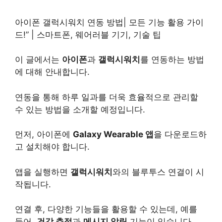
아이폰 갤럭시워치 연동 방법| 모든 기능 활용 가이
드!” | 스마트폰, 웨어러블 기기,
기술
팁
이 글에서는
아이폰
과
갤럭시워치
를 연동하는 방법
에 대해 안내합니다.
연동을 통해 하루 일과를 더욱 효율적으로 관리할
수 있는 방법을 소개할 예정입니다.
먼저, 아이폰에
Galaxy Wearable 앱
을
다운로드
하
고 설치해야 합니다.
앱을 실행하면
갤럭시워치
와의 블루투스 연결이 시
작됩니다.
연결 후, 다양한 기능들을 활용할 수 있는데, 예를
들어,
건강
추적
과
메시지 알림
기능이 있습니다.