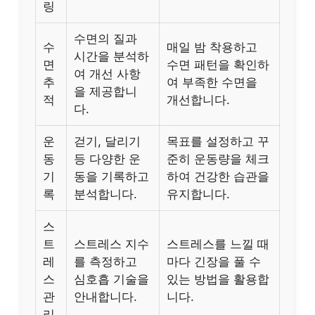
링
수면의 질과
수
매일 밤 착용하고
시간을 분석하
면
수면 패턴을 확인하
여 개선 사항
추
여 부족한 수면을
을 제공합니
적
개선합니다.
다.
운
걷기, 달리기
목표를 설정하고 꾸
동
등 다양한 운
준히 운동량을 체크
기
동을 기록하고
하여 건강한 습관을
록
분석합니다.
유지합니다.
스
트
스트레스 지수
스트레스를 느낄 때
레
를 측정하고
마다 긴장을 풀 수
스
심호흡 기술을
있는 방법을 활용합
관
안내합니다.
니다.
리