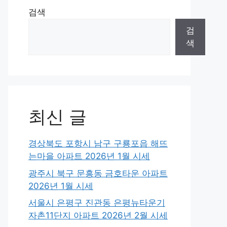
검색
검
색
최신 글
경상북도 포항시 남구 구룡포읍 해뜨
는마을 아파트 2026년 1월 시세
광주시 북구 문흥동 금호타운 아파트
2026년 1월 시세
서울시 은평구 진관동 은평뉴타운기
자촌11단지 아파트 2026년 2월 시세