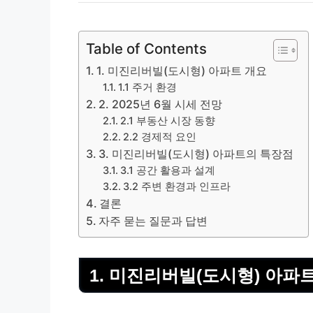
Table of Contents
1. 미진리버빌(도시형) 아파트 개요
1.1 주거 환경
2. 2025년 6월 시세 전망
2.1 부동산 시장 동향
2.2 경제적 요인
3. 미진리버빌(도시형) 아파트의 특장점
3.1 공간 활용과 설계
3.2 주변 환경과 인프라
결론
자주 묻는 질문과 답변
1. 미진리버빌(도시형) 아파