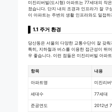
미진리버빌(도시형) 아파트는 77세대의 작
졌습니다. 단지 내의 조경과 인프라가 잘 구
이 아파트는 주변의 생활 인프라와도 밀접하
1.1 주거 환경
당산동은 서울의 다양한 교통수단이 잘 갖춰
특히,
지하철
과 버스를 이용한 접근성이 뛰어
우 좋습니다. 이런 점들은 미진리버빌 아파트
항목
내용
아파트명
미진리버
세대수
77세대
준공연도
2012년 