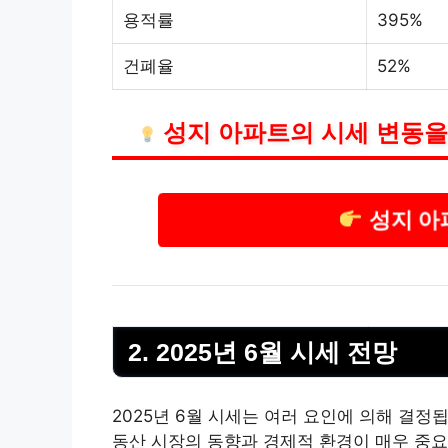
용적률
395%
건폐율
52%
성지 아파트의 시세 변동을
성지 아
2. 2025년 6월 시세 전망
2025년 6월 시세는 여러 요인에 의해 결정
동산
시장의 동향과 경제적 환경이 매우 중요