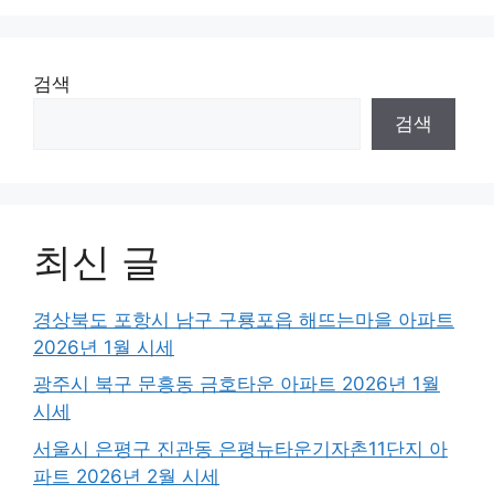
검색
검색
최신 글
경상북도 포항시 남구 구룡포읍 해뜨는마을 아파트
2026년 1월 시세
광주시 북구 문흥동 금호타운 아파트 2026년 1월
시세
서울시 은평구 진관동 은평뉴타운기자촌11단지 아
파트 2026년 2월 시세