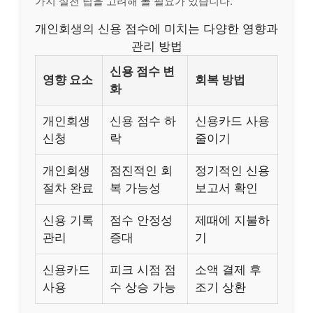
가지 실천 팁을 고려해 볼 필요가 있습니다.
개인회생의 신용 점수에 미치는 다양한 영향과
관리 방법
신용 점수 변
영향 요소
회복 방법
화
개인회생
신용 점수 하
신용카드 사용
신청
락
줄이기
개인회생
점진적인 회
정기적인 신용
절차 완료
복 가능성
보고서 확인
신용 기록
점수 안정성
제때에 지불하
관리
증대
기
신용카드
피크 시점 점
소액 결제 후
사용
수 상승 가능
조기 상환