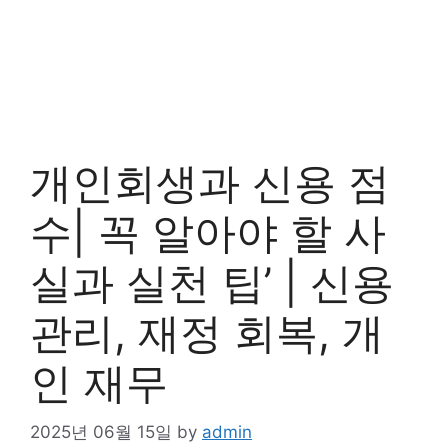
개인회생과 신용 점
수| 꼭 알아야 할 사
실과 실천 팁’ | 신용
관리, 재정 회복, 개
인 재무
2025년 06월 15일
by
admin