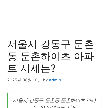
서울시 강동구 둔촌
동 둔촌하이츠 아파
트 시세는?
2025년 06월 10일
by
admin
서울시 강동구 둔촌동 둔촌하이츠
아파
트
2025년 6월 시세