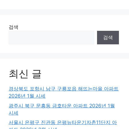
검색
검색
최신 글
경상북도 포항시 남구 구룡포읍 해뜨는마을 아파트
2026년 1월 시세
광주시 북구 문흥동 금호타운 아파트 2026년 1월
시세
서울시 은평구 진관동 은평뉴타운기자촌11단지 아